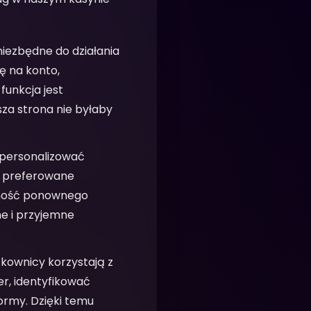
 niezbędne do działania
ę na konto,
funkcja jest
za strona nie byłaby
 personalizować
a, preferowane
czność ponownego
ne i przyjemne
kownicy korzystają z
r, identyfikować
rmy. Dzięki temu