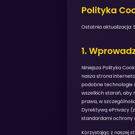
Polityka Co
Ostatnia aktualizacja:
1. Wprowad
Niniejsza Polityka Coo
nasza strona interneto
podobne technologie ś
wszelkich starań, aby
prawa, w szczególnoś
Dyrektywą ePrivacy (
standardami ochrony da
Korzystając z naszej s