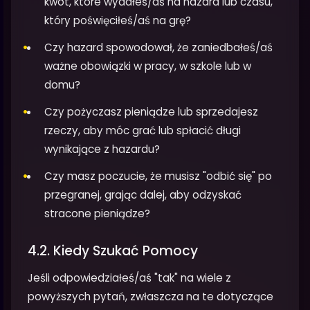
kwot, które wydałeś/aś na hazard lub czasu,
który poświęciłeś/aś na grę?
Czy hazard spowodował, że zaniedbałeś/aś
ważne obowiązki w pracy, w szkole lub w
domu?
Czy pożyczasz pieniądze lub sprzedajesz
rzeczy, aby móc grać lub spłacić długi
wynikające z hazardu?
Czy masz poczucie, że musisz "odbić się" po
przegranej, grając dalej, aby odzyskać
stracone pieniądze?
4.2. Kiedy Szukać Pomocy
Jeśli odpowiedziałeś/aś "tak" na wiele z
powyższych pytań, zwłaszcza na te dotyczące