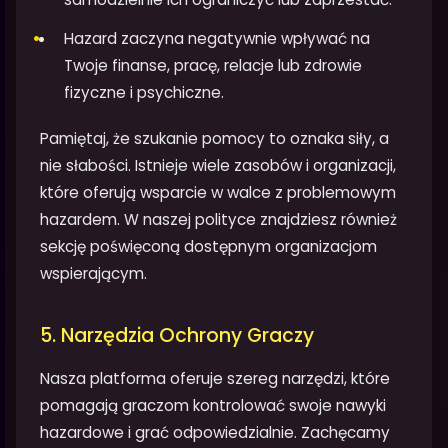
Hazard zaczyna negatywnie wpływać na
Twoje finanse, pracę, relacje lub zdrowie
fizyczne i psychiczne.
Pamiętaj, że szukanie pomocy to oznaka siły, a
nie słabości. Istnieje wiele zasobów i organizacji,
które oferują wsparcie w walce z problemowym
hazardem. W naszej polityce znajdziesz również
sekcję poświęconą dostępnym organizacjom
wspierającym.
5. Narzędzia Ochrony Graczy
Nasza platforma oferuje szereg narzędzi, które
pomagają graczom kontrolować swoje nawyki
hazardowe i grać odpowiedzialnie. Zachęcamy