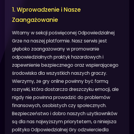
1. Wprowadzenie i Nasze
Zaangażowanie
Witamy w sekcji poświęconej Odpowiedzialnej
Grze na naszej platformie. Nasz serwis jest
głęboko zaangażowany w promowanie
odpowiedzialnych praktyk hazardowych i
zapewnienie bezpiecznego oraz wspierającego
środowiska dla wszystkich naszych graczy.
Wierzymy, że gry online powinny być formą
rozrywki, która dostarcza dreszczyku emocji, ale
nigdy nie powinna prowadzić do problemów
finansowych, osobistych czy społecznych.
Bezpieczeństwo i dobro naszych użytkowników
są dla nas najwyższym priorytetem, a niniejsza
polityka Odpowiedzialnej Gry odzwierciedla