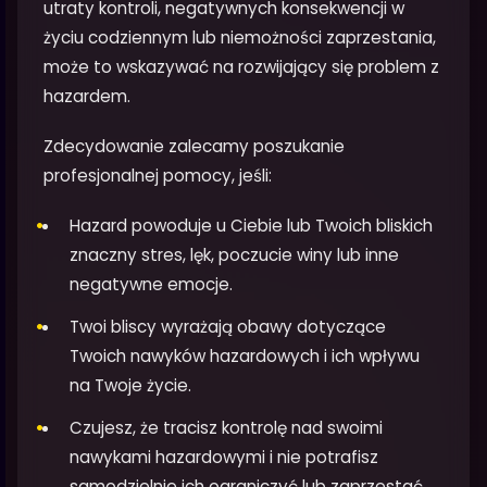
utraty kontroli, negatywnych konsekwencji w
życiu codziennym lub niemożności zaprzestania,
może to wskazywać na rozwijający się problem z
hazardem.
Zdecydowanie zalecamy poszukanie
profesjonalnej pomocy, jeśli:
Hazard powoduje u Ciebie lub Twoich bliskich
znaczny stres, lęk, poczucie winy lub inne
negatywne emocje.
Twoi bliscy wyrażają obawy dotyczące
Twoich nawyków hazardowych i ich wpływu
na Twoje życie.
Czujesz, że tracisz kontrolę nad swoimi
nawykami hazardowymi i nie potrafisz
samodzielnie ich ograniczyć lub zaprzestać.