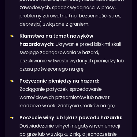
zawodowych, spadek wydajności w pracy,
problemy zdrowotne (np. bezsenność, stres,
depresja) związane z graniem.
Kłamstwa na temat nawyków
hazardowych:
Ukrywanie przed bliskimi skali
swojego zaangażowania w hazard,
oszukiwanie w kwestii wydanych pieniędzy lub
czasu poświęconego na grę.
Pożyczanie pieniędzy na hazard:
Zaciąganie pożyczek, sprzedawanie
wartościowych przedmiotów lub nawet
kradzieże w celu zdobycia środków na grę.
Poczucie winy lub lęku z powodu hazardu:
Doświadczanie silnych negatywnych emocji
po grze lub w związku z nią, a jednocześnie