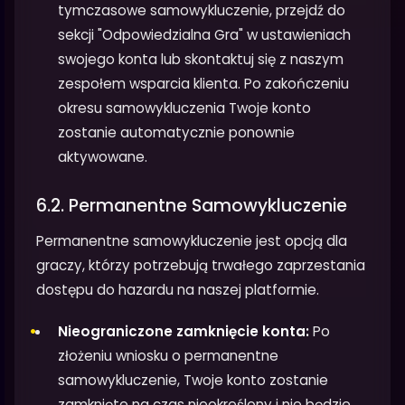
tymczasowe samowykluczenie, przejdź do
sekcji "Odpowiedzialna Gra" w ustawieniach
swojego konta lub skontaktuj się z naszym
zespołem wsparcia klienta. Po zakończeniu
okresu samowykluczenia Twoje konto
zostanie automatycznie ponownie
aktywowane.
6.2. Permanentne Samowykluczenie
Permanentne samowykluczenie jest opcją dla
graczy, którzy potrzebują trwałego zaprzestania
dostępu do hazardu na naszej platformie.
Nieograniczone zamknięcie konta:
Po
złożeniu wniosku o permanentne
samowykluczenie, Twoje konto zostanie
zamknięte na czas nieokreślony i nie będzie