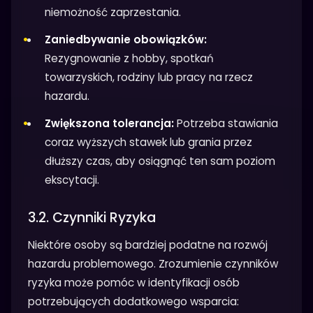
niemożność zaprzestania.
Zaniedbywanie obowiązków:
Rezygnowanie z hobby, spotkań
towarzyskich, rodziny lub pracy na rzecz
hazardu.
Zwiększona tolerancja:
Potrzeba stawiania
coraz wyższych stawek lub grania przez
dłuższy czas, aby osiągnąć ten sam poziom
ekscytacji.
3.2. Czynniki Ryzyka
Niektóre osoby są bardziej podatne na rozwój
hazardu problemowego. Zrozumienie czynników
ryzyka może pomóc w identyfikacji osób
potrzebujących dodatkowego wsparcia: