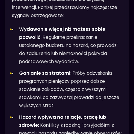
interwencji. Poniżej przedstawiamy najczęstsze
sygnały ostrzegawcze:
Wydawanie więcej niż możesz sobie
pozwolić:
Regularne przekraczanie
ustalonego budżetu na hazard, co prowadzi
do zadłużenia lub niemożności pokrycia
podstawowych wydatków.
Ganianie za stratami:
Próby odzyskania
przegranych pieniędzy poprzez dalsze
stawianie zakładów, często z wyższymi
stawkami, co zazwyczaj prowadzi do jeszcze
większych strat.
Hazard wpływa na relacje, pracę lub
zdrowie:
Konflikty z rodziną i przyjaciółmi z
powodu hazardu, zaniedbywanie obowiązków