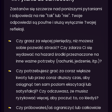
Zastanów się szczerze nad poniższymi pytaniami
i odpowiedz na nie "tak" lub "nie". Twoje
odpowiedzi są poufne i służą wyłącznie Twojej
refleksji.
Czy grasz za więcej pieniędzy, niż możesz
sobie pozwolić stracić? Czy zdarza Ci się
wydawać na hazard środki przeznaczone na
inne ważne potrzeby (rachunki, jedzenie, itp.)?
Czy potrzebujesz grać za coraz większe
kwoty lub przez coraz dłuższy czas, aby
osiągnąć ten sam poziom ekscytacji lub
satysfakcji? Czy odczuwasz, że musisz
ryzykować więcej, aby poczuć to, co kiedyś?
Czy próbowałeś/aś ograniczyć lub całkowicie