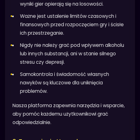
wyniki gier opierają się na losowości.
Ważne jest ustalenie limitów czasowych i
finansowych przed rozpoczęciem gry i ścisłe
ich przestrzeganie.
Nigdy nie należy grać pod wpływem alkoholu
lub innych substancji, ani w stanie silnego
stresu czy depresji.
Samokontrola i świadomość własnych
nawyków są kluczowe dla uniknięcia
problemów.
Nasza platforma zapewnia narzędzia i wsparcie,
aby pomóc każdemu użytkownikowi grać
odpowiedzialnie.