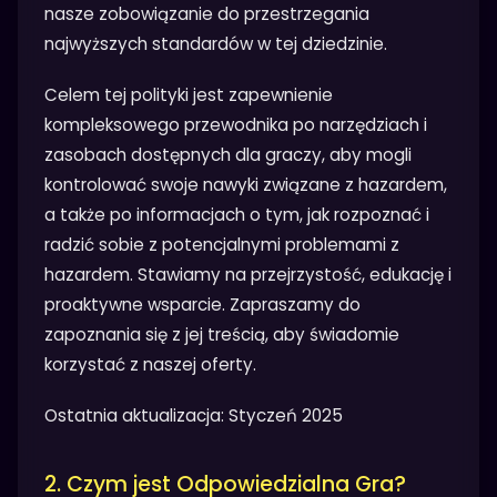
nasze zobowiązanie do przestrzegania
najwyższych standardów w tej dziedzinie.
Celem tej polityki jest zapewnienie
kompleksowego przewodnika po narzędziach i
zasobach dostępnych dla graczy, aby mogli
kontrolować swoje nawyki związane z hazardem,
a także po informacjach o tym, jak rozpoznać i
radzić sobie z potencjalnymi problemami z
hazardem. Stawiamy na przejrzystość, edukację i
proaktywne wsparcie. Zapraszamy do
zapoznania się z jej treścią, aby świadomie
korzystać z naszej oferty.
Ostatnia aktualizacja: Styczeń 2025
2. Czym jest Odpowiedzialna Gra?